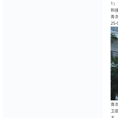
1
和
青
25-
青
卫
大