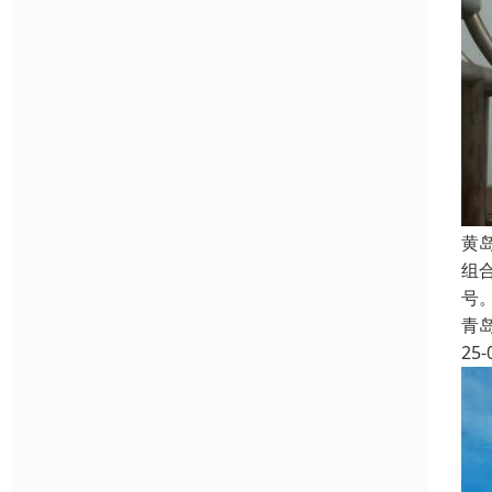
‌
组
号
青
25-