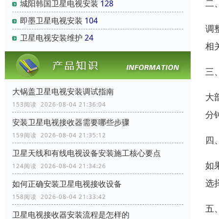
二
城阳韩国卫星电视安装
128
即墨卫星电视安装
104
调
卫星电视安装维护
24
相
三
大锅盖卫星电视安装调试指南
大
153阅读 2026-08-04 21:36:04
分
安装卫星电视接收器需要哪些步骤
159阅读 2026-08-04 21:35:12
四
卫星天线和有线电视设备安装施工核心要点
如
124阅读 2026-08-04 21:34:26
选
如何正确安装卫星电视接收设备
158阅读 2026-08-04 21:33:42
五
卫星电视接收器安装流程是怎样的