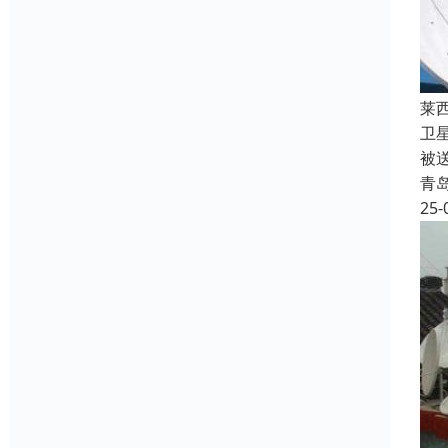
莱
卫
被
青
25-