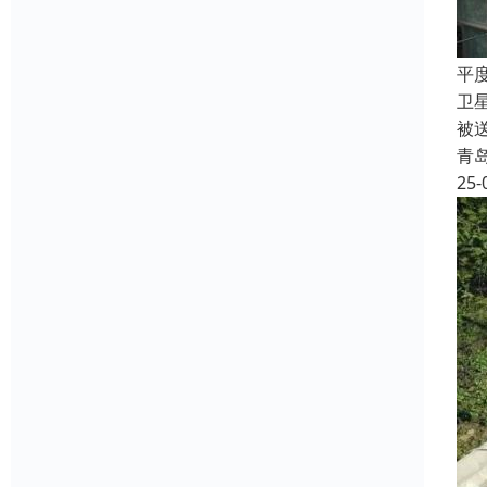
平
卫
被
青
25-