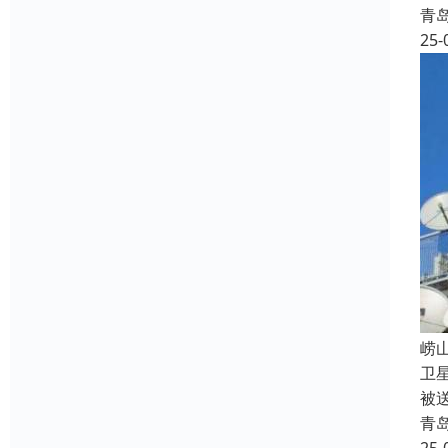
青
25-
‌
卫
被
青