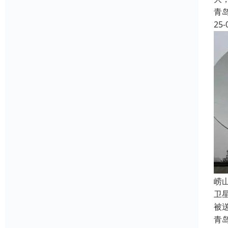
青
25-
‌
卫
被
青