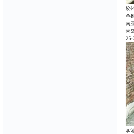
胶
单
南
青
25-
‌