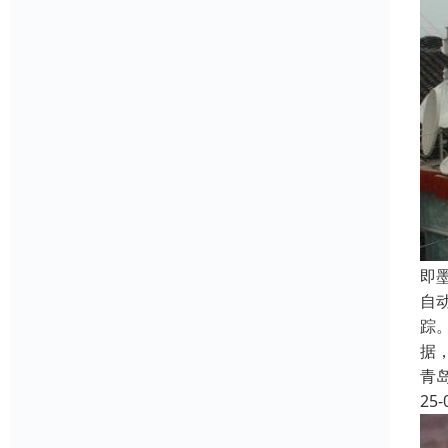
‌
自
踪
据
青
25-