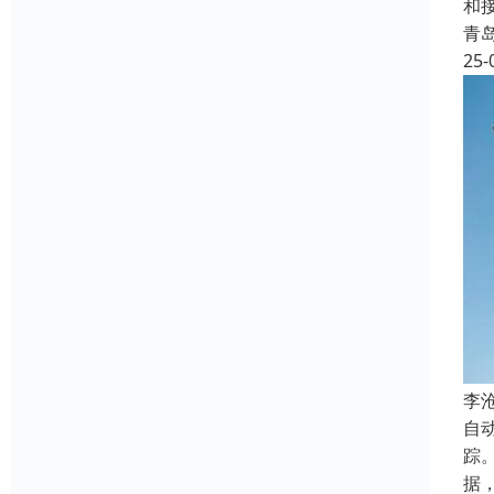
和
青
25-
‌
自
踪
据