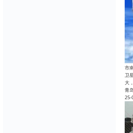
市
卫
大
青
25-