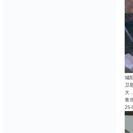
‌
卫
大
青
25-