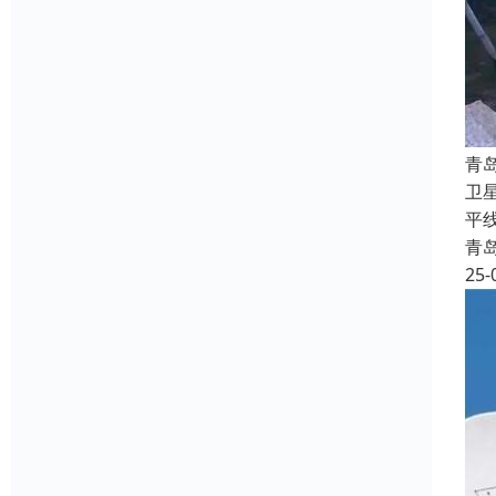
‌
卫
平
青
25-