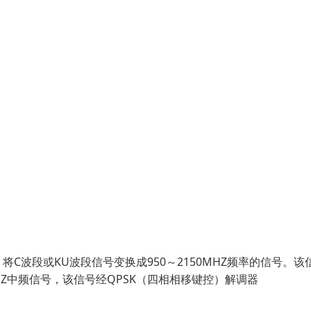
波段或KU波段信号变换成950～2150MHZ频率的信号。该
Z中频信号，该信号经QPSK（四相相移键控）解调器