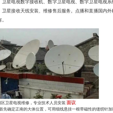
、卫星电视数字接收机、数字卫星电视、数字卫星电视系
、卫星接收天线安装、维修售后服务。点播和直播国内外
有。
面议
城阳区卫星电视维修，专业技术人员安装
）首先确定正南的大体位置，可用细线悬挂一根带磁性的缝纫针加