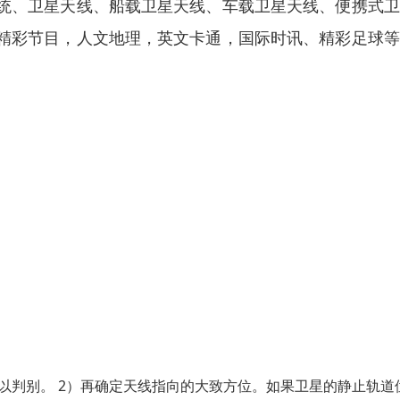
统、卫星天线、船载卫星天线、车载卫星天线、便携式卫
精彩节目，人文地理，英文卡通，国际时讯、精彩足球等
以判别。 2）再确定天线指向的大致方位。如果卫星的静止轨道