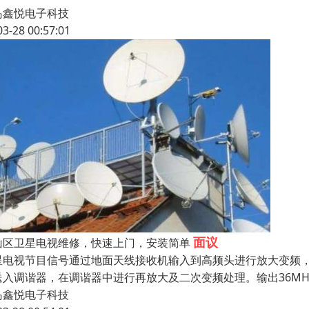
岛鑫悦电子科技
03-28 00:57:01
面议
崂山区卫星电视维修，快速上门，安装简单
星电视节目信号通过地面天线接收机输入到高频头进行放大变频，将C
送入调谐器，在调谐器中进行再放大及二次变频处理。输出36MH
岛鑫悦电子科技