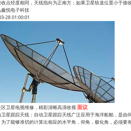
接收点经度相同，天线指向为正南方；如果卫星轨道位置小于接
岛鑫悦电子科技
03-28 01:00:01
面议
李沧区‌卫星电视维修，精彩清晰高清收视
动卫星跟踪天线：自动卫星跟踪天线广泛应用于海洋船舶，是由
。为了能够准切的计算出相应的水平角，仰角，极化角，必须要
，