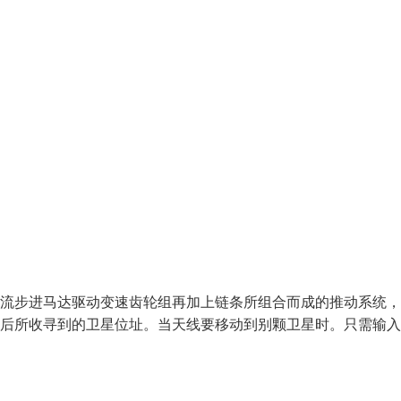
直流步进马达驱动变速齿轮组再加上链条所组合而成的推动系统
日后所收寻到的卫星位址。当天线要移动到别颗卫星时。只需输入