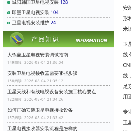
城阳韩国卫星电视安装
128
安
即墨卫星电视安装
104
形
卫星电视安装维护
24
米
卫
线
大锅盖卫星电视安装调试指南
149阅读 2026-08-04 21:36:04
C
安装卫星电视接收器需要哪些步骤
线，
158阅读 2026-08-04 21:35:12
足
卫星天线和有线电视设备安装施工核心要点
用
122阅读 2026-08-04 21:34:26
如何正确安装卫星电视接收设备
专
157阅读 2026-08-04 21:33:42
卫
卫星电视接收器安装流程是怎样的