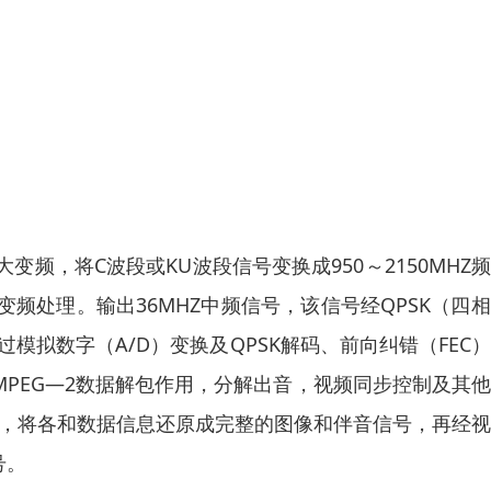
频，将C波段或KU波段信号变换成950～2150MHZ
频处理。输出36MHZ中频信号，该信号经QPSK（四
模拟数字（A/D）变换及QPSK解码、前向纠错（FEC
MPEG—2数据解包作用，分解出音，视频同步控制及其
能，将各和数据信息还原成完整的图像和伴音信号，再经
号。