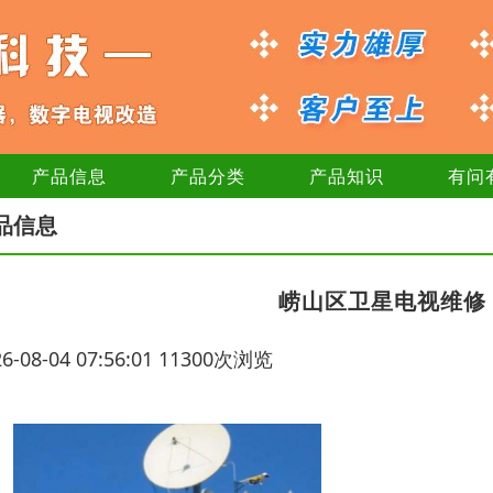
产品信息
产品分类
产品知识
有问
品信息
‌崂山区卫星电视维
26-08-04 07:56:01 11300次浏览