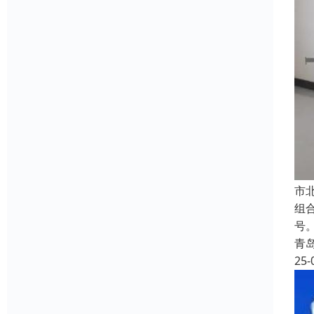
‌
组
号
青
25-