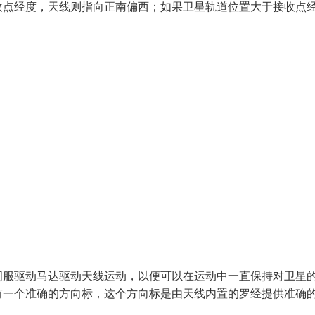
收点经度，天线则指向正南偏西；如果卫星轨道位置大于接收点
伺服驱动马达驱动天线运动，以便可以在运动中一直保持对卫星
有一个准确的方向标，这个方向标是由天线内置的罗经提供准确