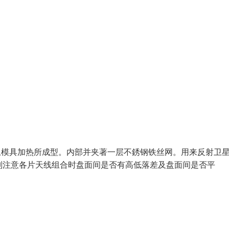
加上模具加热所成型。内部并夹著一层不銹钢铁丝网。用来反射卫
特别注意各片天线组合时盘面间是否有高低落差及盘面间是否平