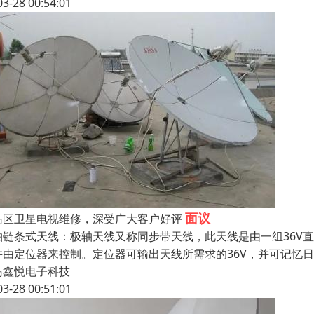
03-28 00:54:01
面议
黄岛区卫星电视维修，深受广大客户好评
轴链条式天线：极轴天线又称同步带天线，此天线是由一组36V
并由定位器来控制。定位器可输出天线所需求的36V，并可记忆
岛鑫悦电子科技
03-28 00:51:01