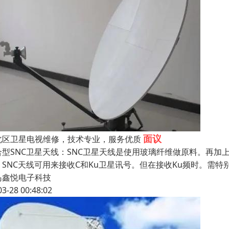
面议
市北区卫星电视维修，技术专业，服务优质
合型SNC卫星天线：SNC卫星天线是使用玻璃纤维做原料。再
。SNC天线可用来接收C和Ku卫星讯号。但在接收Ku频时。需
岛鑫悦电子科技
03-28 00:48:02