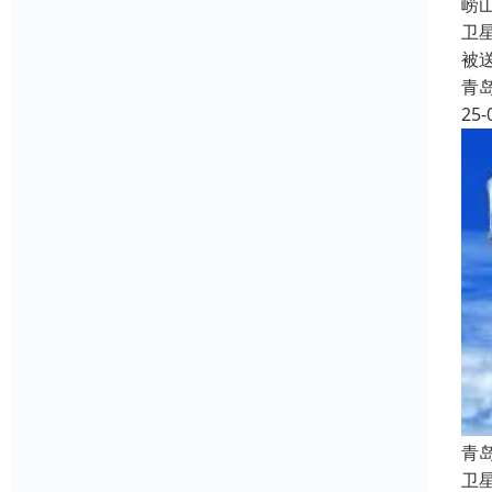
‌
卫
被
青
25-
‌
卫