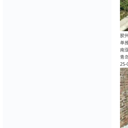
胶
单
南
青
25-