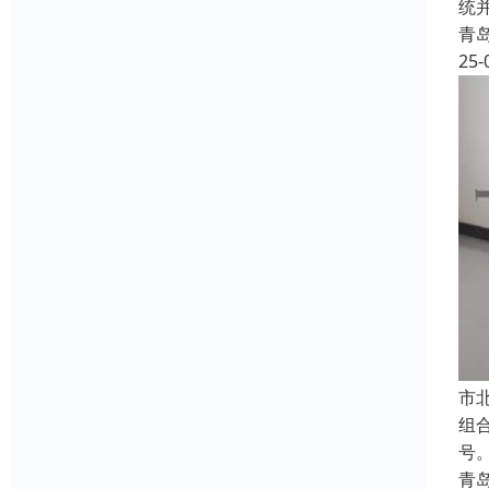
统
青
25-
‌
组
号
青