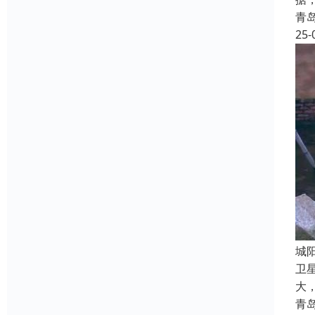
青
25-
‌
卫
大
青