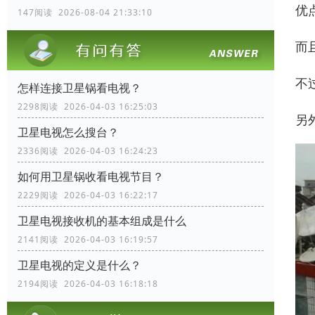
优
147阅读 2026-08-04 21:33:10
而
不
怎样连接卫星锅看电视？
2298阅读 2026-04-03 16:25:03
另
卫星电视怎么搜台？
2336阅读 2026-04-03 16:24:23
如何用卫星锅收看电视节目？
2229阅读 2026-04-03 16:22:17
卫星电视接收机的基本组成是什么
2141阅读 2026-04-03 16:19:57
卫星电视的定义是什么？
2194阅读 2026-04-03 16:18:18