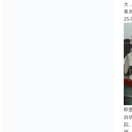
大
青
25-
‌
自
踪
据