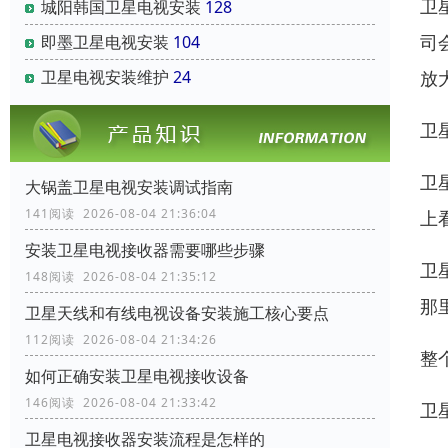
卫
城阳韩国卫星电视安装
128
司
即墨卫星电视安装
104
放
卫星电视安装维护
24
卫
卫
大锅盖卫星电视安装调试指南
141阅读 2026-08-04 21:36:04
上
安装卫星电视接收器需要哪些步骤
卫
148阅读 2026-08-04 21:35:12
那
卫星天线和有线电视设备安装施工核心要点
112阅读 2026-08-04 21:34:26
整
如何正确安装卫星电视接收设备
146阅读 2026-08-04 21:33:42
卫
卫星电视接收器安装流程是怎样的