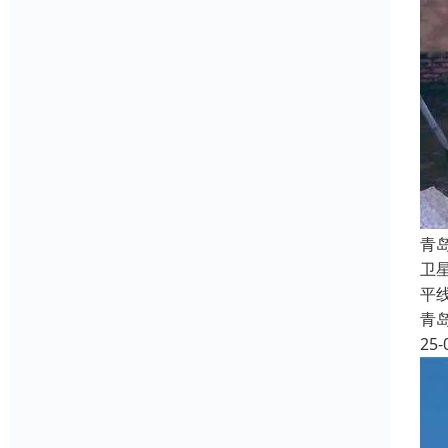
‌
卫
平
青
25-