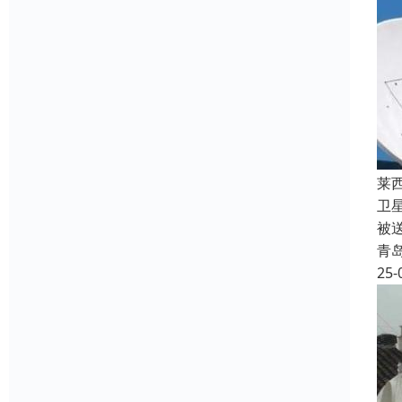
莱
卫
被
青
25-