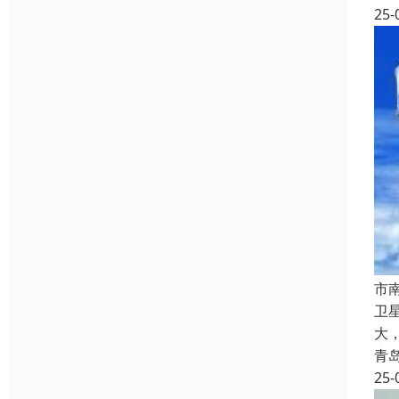
25-
市
卫
大
青
25-