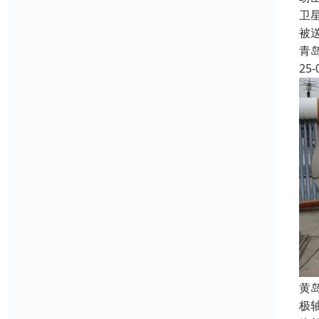
卫
被
青
25-
‌
极