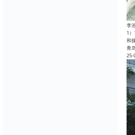
‌
1
和
青
25-