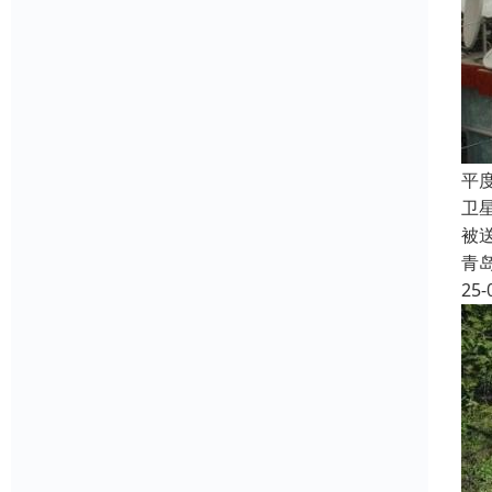
平
卫
被
青
25-