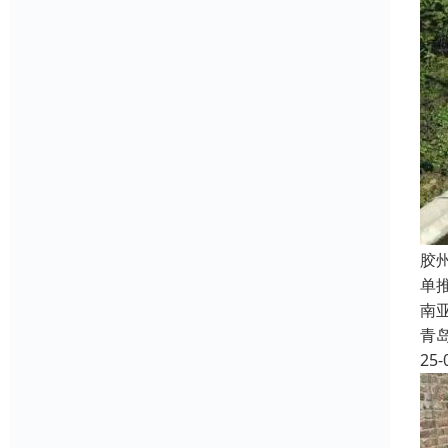
胶
单
南
青
25-