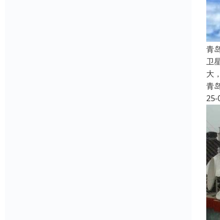
‌
卫
大
青
25-