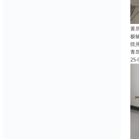
‌
极
统
青
25-