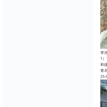
‌
1
和
青
25-