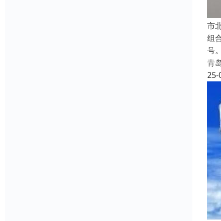
‌
组
号
青
25-