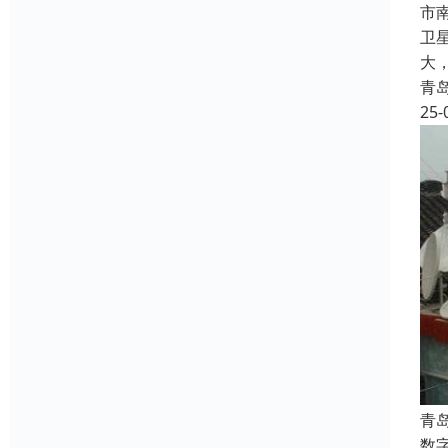
市
卫
大
青
25-
青
数