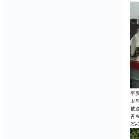
平
卫
被
青
25-