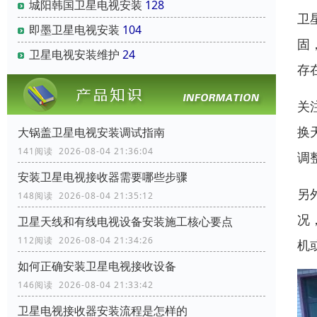
城阳韩国卫星电视安装
128
卫
即墨卫星电视安装
104
固
卫星电视安装维护
24
存
关
换
大锅盖卫星电视安装调试指南
141阅读 2026-08-04 21:36:04
调
安装卫星电视接收器需要哪些步骤
另
148阅读 2026-08-04 21:35:12
况
卫星天线和有线电视设备安装施工核心要点
112阅读 2026-08-04 21:34:26
机
如何正确安装卫星电视接收设备
146阅读 2026-08-04 21:33:42
卫星电视接收器安装流程是怎样的