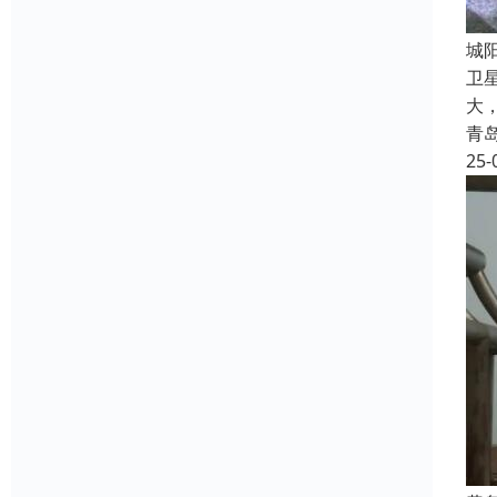
‌
卫
大
青
25-