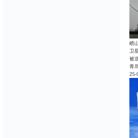
‌
卫
被
青
25-