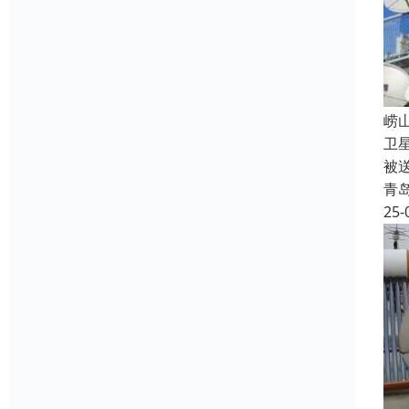
‌
卫
被
青
25-