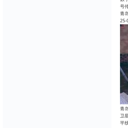
号
青
25-
‌
卫
平