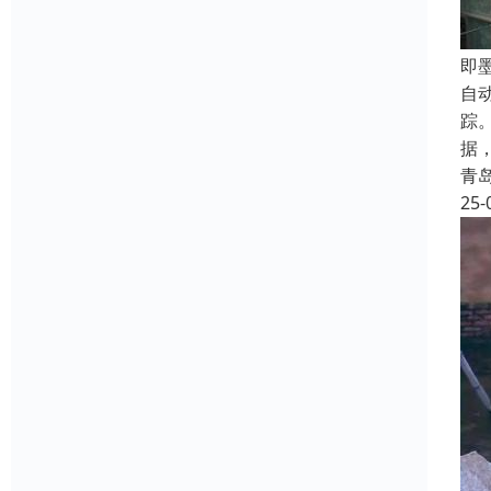
‌
自
踪
据
青
25-