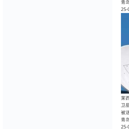
青
25-
莱
卫
被
青
25-